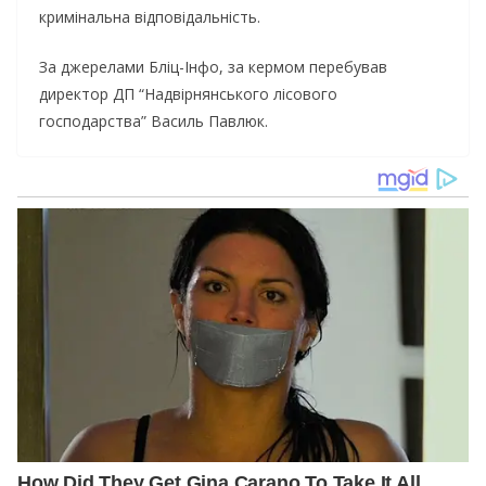
кримінальна відповідальність.
За джерелами Бліц-Інфо, за кермом перебував
директор ДП “Надвірнянського лісового
господарства” Василь Павлюк.