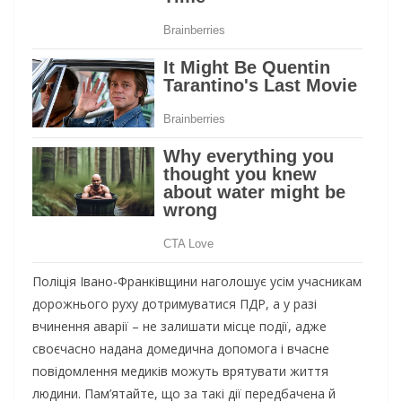
Поліція Івано-Франківщини наголошує усім учасникам
дорожнього руху дотримуватися ПДР, а у разі
вчинення аварії – не залишати місце події, адже
своєчасно надана домедична допомога і вчасне
повідомлення медиків можуть врятувати життя
людини. Пам’ятайте, що за такі дії передбачена й