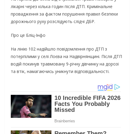
лікарні через кілька годин після ДТП. Кримінальне
провадження за фактом порушення правил безпеки
дорожнього руху розслідують слідчі ДБР.
Про це Бліц-Інфо
На лінію 102 надійшло повідомлення про ДТП з
потерпілими у селі Лоєва на Надвірнянщині. Після ДТП
водій покинув травмовану 9-річну дівчинку на дорозі
та втік, намагаючись уникнути відповідальності.