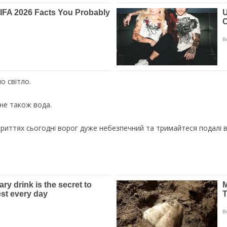
о світло.
кне також вода.
иттях сьогодні ворог дуже небезпечний та тримайтеся подалі від