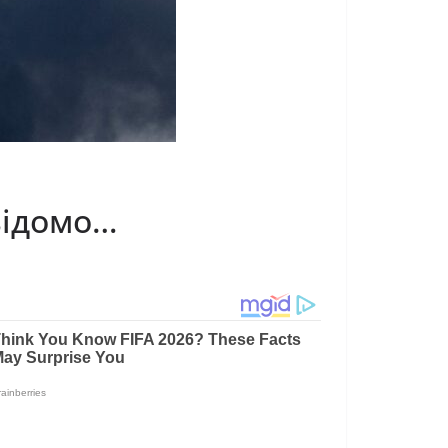
відомо…