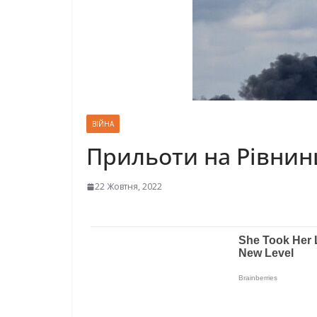
ВІЙНА
Прильоти на Рівнин
22 Жовтня, 2022