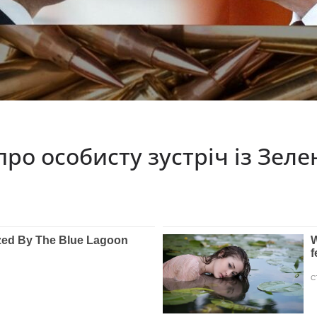
 про особисту зустріч із Зел