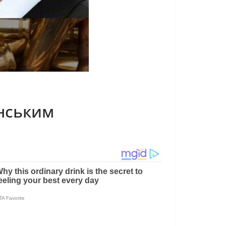
енським