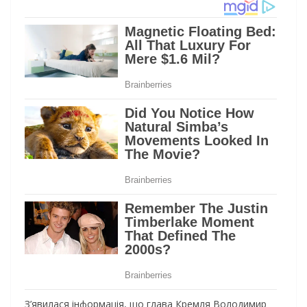
З’явилася інформація, що глава Кремля Володимир