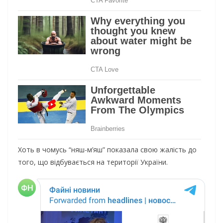
Хоть в чомусь “няш-м’яш” показала свою жалість до
того, що відбувається на території України.