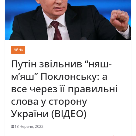
ВІЙНА
Путін звільнив “няш-
м’яш” Поклонську: а
все через її правильні
слова у сторону
України (ВІДЕО)
13 Червня, 2022