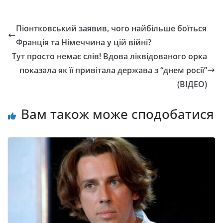
Піонтковський заявив, чого найбільше боїться
Франція та Німеччина у цій війні?
Тут просто немає слів! Вдова ліквідованого орка
показала як її привітала держава з “днем ​​росії”
(ВІДЕО)
Вам також може сподобатися