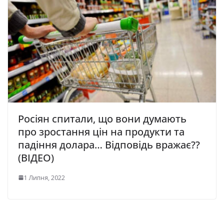
Росіян спитали, що вони думають
про зростання цін на продукти та
падіння долара… Відповідь вражає??
(ВІДЕО)
1 Липня, 2022