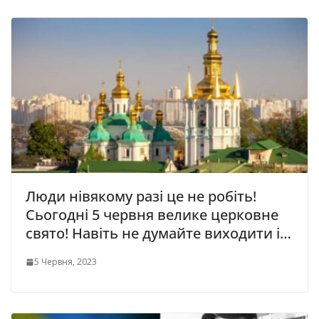
Люди нівякому разі це не робіть!
Сьогодні 5 червня велике церковне
свято! Навіть не думайте виходити і…
5 Червня, 2023