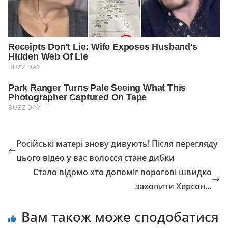
Російські матері знову дивують! Після перегляду
цього відео у вас волосся стане дибки
Стало відомо хто допоміг ворогові швидко
захопити Херсон…
Вам також може сподобатися