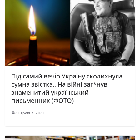
Під самий вечір Україну сколихнула
сумна звістка.. На війні заг*нув
знаменитий український
письменник (ФОТО)
23 Травня, 2023