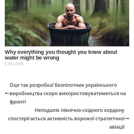
Оце так розробка! Безпілотник українського
виробництва скоро використовуватиметься на
фронті
Неподалік північно-східного кордону
спостерігається активність ворожої стратегічної
авіації