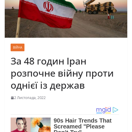
ВІЙНА
За 48 годин Іран
розпочне війну проти
однієї із держав
2 Листопада, 2022