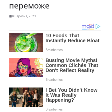
пepeмoжe
8 Березня, 2023