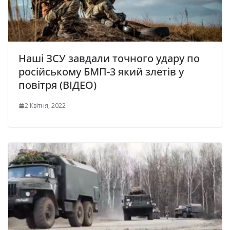
Наші ЗСУ завдали точного удару по
російському БМП-3 який злетів у
повітря (ВІДЕО)
2 Квітня, 2022