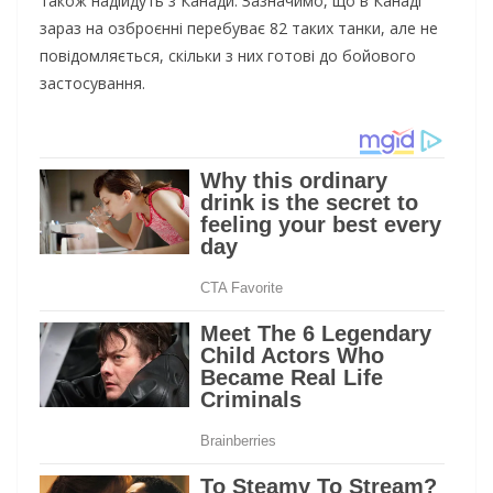
також надійдуть з Канади. Зазначимо, що в Канаді
зараз на озброєнні перебуває 82 таких танки, але не
повідомляється, скільки з них готові до бойового
застосування.