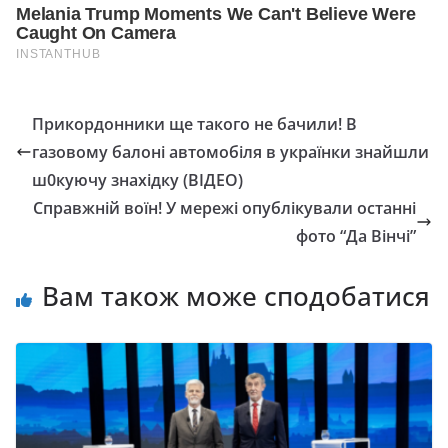
Прикордонники ще такого не бачили! В
газовому балоні автомобіля в українки знайшли
ш0куючу знахідку (ВІДЕО)
Справжній воїн! У мережі опублікували останні
фото “Да Вінчі”
Вам також може сподобатися