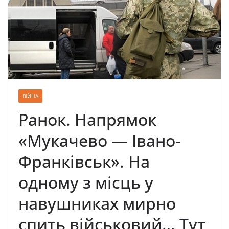
ВІЙНА
Ранок. Напрямок
«Мукачево — Івано-
Франківськ». На
одному з місць у
навушниках мирно
спить військовий… Тут