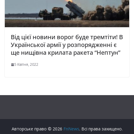
Від цієї новини ворог буде тремтіти! В
Української армії у розпорядженні є
ще нищівна крилата ракета “Нептун”
5 Квітня, 2022
Авторське право © 2026
FnNews
. Всі права захищено.