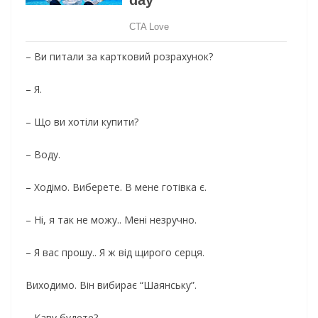
– Ви питали за картковий розрахунок?
– Я.
– Що ви хотіли купити?
– Воду.
– Ходімо. Виберете. В мене готівка є.
– Ні, я так не можу.. Мені незручно.
– Я вас прошу.. Я ж від щирого серця.
Виходимо. Він вибирає “Шаянську”.
– Каву будете?