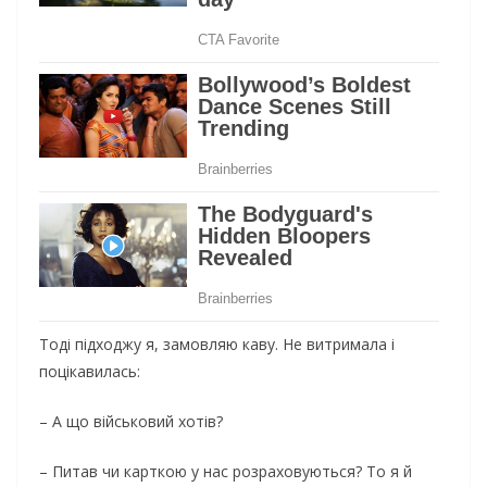
Тоді підходжу я, замовляю каву. Не витримала і
поцікавилась:
– А що військовий хотів?
– Питав чи карткою у нас розраховуються? То я й