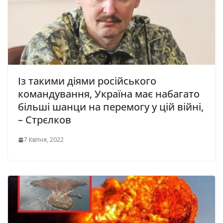
Із такими діями російського
командування, Україна має набагато
більші шанци на перемогу у цій війні,
– Стрєлков
7 Квітня, 2022