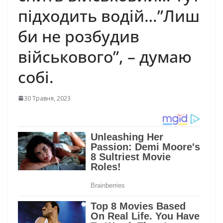
підходить водій…”Лиш
би не розбудив
військового”, – думаю
собі.
30 Травня, 2023