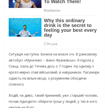
Ситуація наступна. Бачила на власні очі. В ранковому
автобусі «Мукачево – Івано-Франківськ». Я підсіла у
Сільці, їхала до Тячева десь о 7 годині. На одному з
крісел мирно спав військовий, в навушниках. Пасажири
сідають на вільні місця, з розумінням обходячи
сплячого.
Водій, на диво, такий приємний, уже старший чоловік,
почав підходити і збирати гроші у людей, у тих в кого
квитків не було.