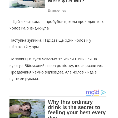
– Цей з квитком, — пробубонів, коли проходив того
чоловіка. Я видихнула.
Наступна зупинка. Підсідає ще один чоловік у
військовій формі.
На зупинці в Хусті чекаємо 15 хвилин. Вийшли на
вулицю. Військовий пішов до кіоску, щось розпитує.
Продавчиня чемно відповідає. Але чоловік йде з
пустими руками.