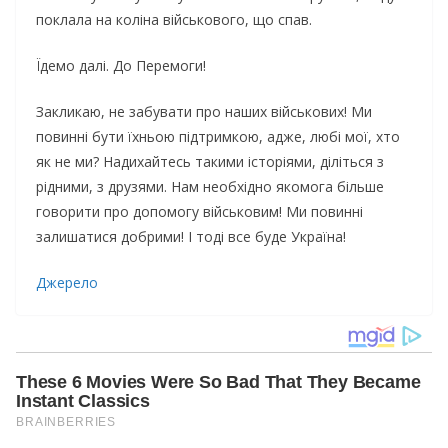
поклала на коліна військового, що спав.
Їдемо далі. До Перемоги!
Закликаю, не забувати про наших військових! Ми
повинні бути їхньою підтримкою, адже, любі мої, хто
як не ми? Надихайтесь такими історіями, діліться з
рідними, з друзями. Нам необхідно якомога більше
говорити про допомогу військовим! Ми повинні
залишатися добрими! І тоді все буде Україна!
Джерело