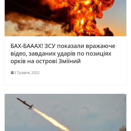
БАХ-БАААХ! ЗСУ показали вражаюче
відео, завданих ударів по позиціях
орків на острові Зміїний
3 Травня, 2022