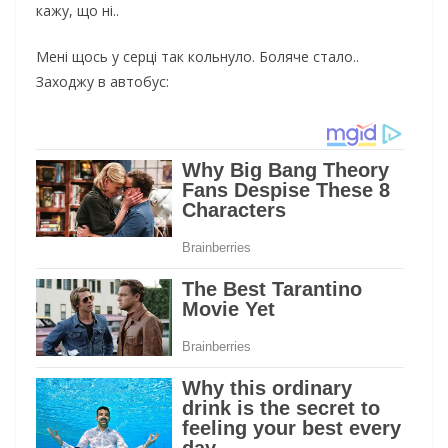
кажу, що ні..
Мені щось у серці так кольнуло. Боляче стало..
Заходжу в автобус: