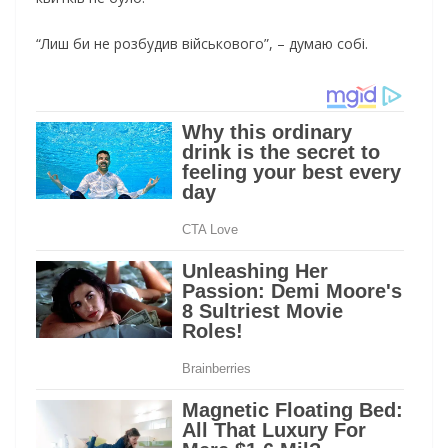
“Лиш би не розбудив військового”, – думаю собі.