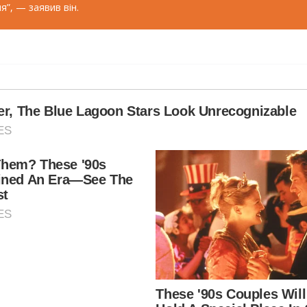
я”, — заявив він.