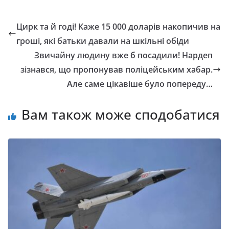
Цирк та й годі! Каже 15 000 доларів накопичив на
гроші, які батьки давали на шкільні обіди
Звичайну людину вже б посадили! Нардеп
зізнався, що пропонував поліцейським хабар.
Але саме цікавіше було попереду…
Вам також може сподобатися