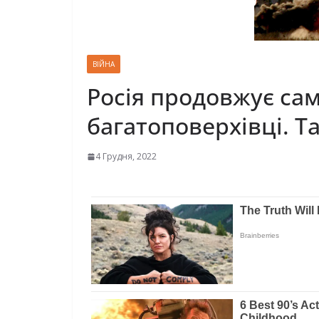
ВІЙНА
Росія продовжує са
багатоповерхівці. Т
4 Грудня, 2022