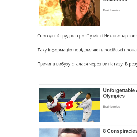
Сьогодні 4 грудня в росії у місті Нижньоварт
Таку інформацію повідомляють російські пропа
Причина вибуху сталася через витік газу. В р