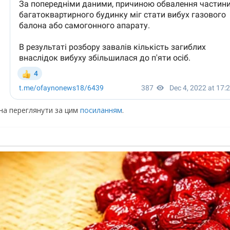
жна переглянути за цим
посиланням
.