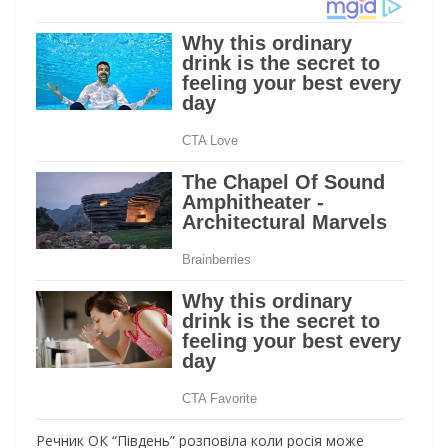
Речник ОК “Південь” розповіла коли росія може