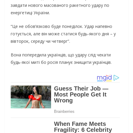
завдати нового масованого ракетного удару по
енергетиці України.
“Це не обов’язково буде понеділок. Удар напевно
готується, але він може статися будь-якого дня – у
вівторок, середу чи четверг”.
Вона попередила українців, що удару слід чекати
будь-якої миті бо росія планує знищити українців.