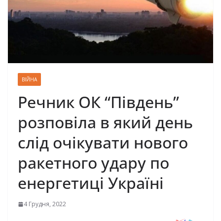
ВІЙНА
Речник ОК “Південь”
розповіла в який день
слід очікувати нового
ракетного удару по
енергетиці Україні
4 Грудня, 2022