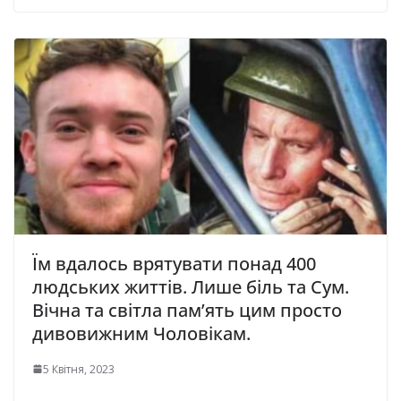
Їм вдалось врятувати понад 400
людських життів. Лише біль та Сум.
Вічна та світла пам’ять цим просто
дивовижним Чоловікам.
5 Квітня, 2023