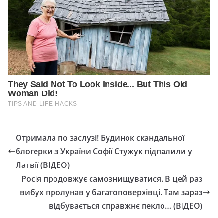
Отримала по заслузі! Будинок скандальної
блогерки з України Софії Стужук підпалили у
Латвії (ВІДЕО)
Росія продовжує самознищуватися. В цей раз
вибух пролунав у багатоповерхівці. Там зараз
відбувається справжнє пекло… (ВІДЕО)