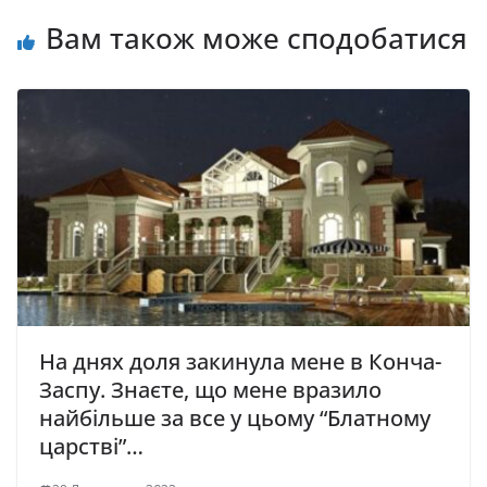
Вам також може сподобатися
На днях доля закинула мене в Конча-
Заспу. Знаєте, що мене вразило
найбільше за все у цьому “Блатному
царстві”…