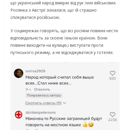
що український народ вмирає від рук їхніх військових.
Росіянка з Австрії зізналася, що їй страшно
спілкуватися російською.
У соцмережах говорять, що всі росіяни повинні нести
відповідальність за скоєне їхньою країною. Вони
повинні виходити на вулицю,і виступати проти
путінського режиму, а не відсиджуватися у готелях.