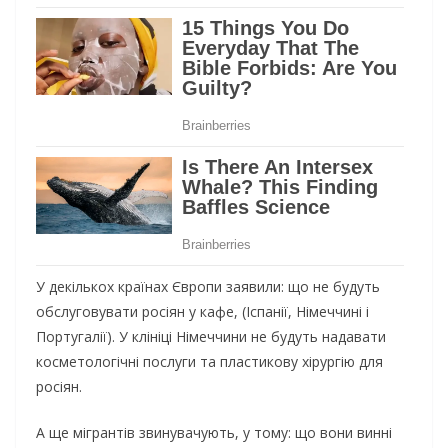
У декількох країнах Європи заявили: що не будуть
обслуговувати росіян у кафе, (Іспанії, Німеччині і
Португалії). У клініці Німеччини не будуть надавати
косметологічні послуги та пластикову хірургію для
росіян.
А ще мігрантів звинувачують, у тому: що вони винні