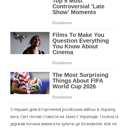
З перших днів вторгнення російських військ в Україну,
весь Світ почав ставати на захист Українців. І кожна із
держав почала вимагати зупити це божевілля. Але не