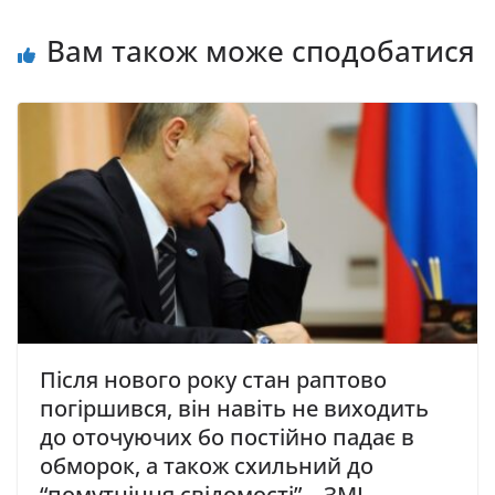
Вам також може сподобатися
Після нового року стан раптово
погіршився, він навіть не виходить
до оточуючих бо постійно падає в
обморок, а також схильний до
“помутніння свідомості” – ЗМІ