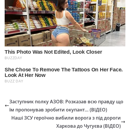
Заступник полку АЗОВ: Розказав всю правду що
їм пропонував зробити окупант… (ВІДЕО)
Наші ЗСУ героїчно вибили ворога з під дороги
Харкова до Чугуєва (ВІДЕО)