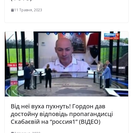
11 Травня, 2023
Від неї вуха пухнуть! Гордон дав
достойну відповідь пропагандисці
Скабаєвій на “россия1” (ВІДЕО)