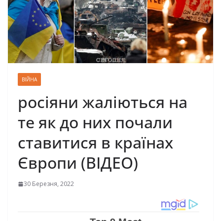
ВІЙНА
росіяни жаліються на
те як до них почали
ставитися в країнах
Європи (ВІДЕО)
30 Березня, 2022