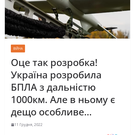
ВІЙНА
Оце так розробка!
Україна розробила
БПЛА з дальністю
1000км. Але в ньому є
дещо особливе…
11 Грудня, 2022