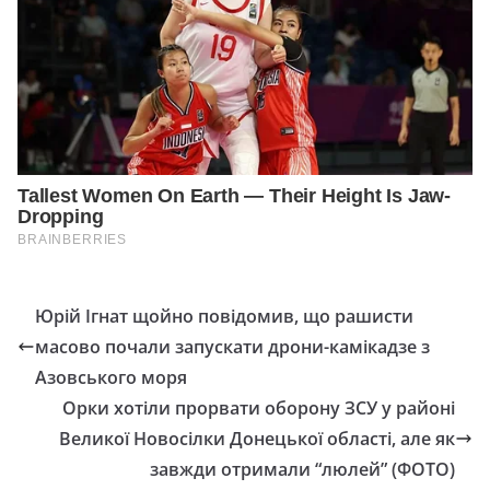
Юрій Ігнат щойно повідомив, що рашисти
масово почали запускати дрони-камікадзе з
Азовського моря
Орки хотіли прорвати оборону ЗСУ у районі
Великої Новосілки Донецької області, але як
завжди отримали “люлей” (ФОТО)