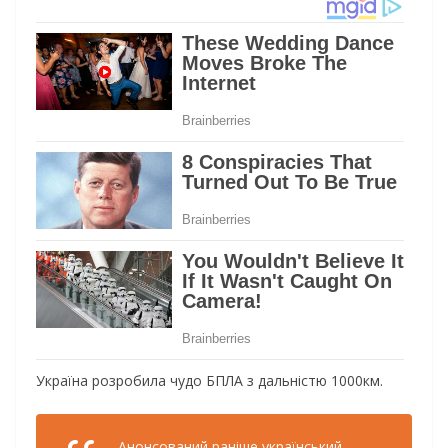
Україна розробила чудо БПЛА з дальністю 1000км.
Анонсований раніше український