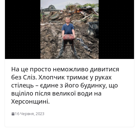
На це просто неможливо дивитися
без Сліз. Хлопчик тримає у руках
стілець – єдине з його будинку, що
вціліло після великої води на
Херсонщині.
16 Червня, 2023