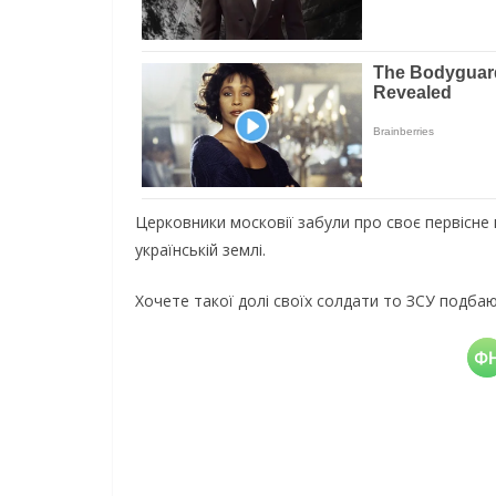
Церковники московії забули про своє первісне
українській землі.
Хочете такої долі своїх солдати то ЗСУ подбаю