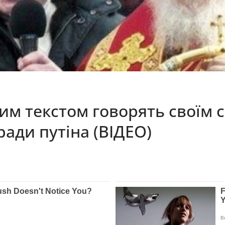
им текстом говорять своїм 
ради путіна (ВІДЕО)