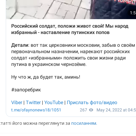
статті його можна переглянути за
посиланням.