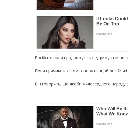
Російські попи продовжують підтримувати не людс
Попи прямим текстом говорять, щоб російські 
Він говорить, що якоби милосердного народу за 