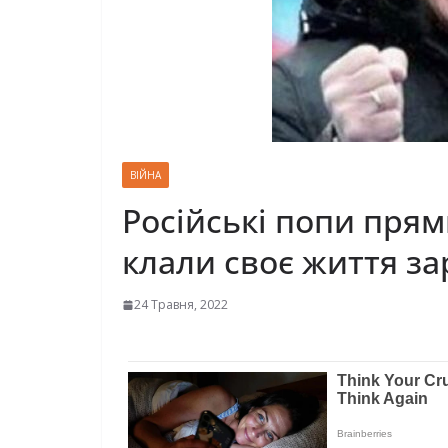
ВІЙНА
Російські попи прям
клали своє життя за
24 Травня, 2022