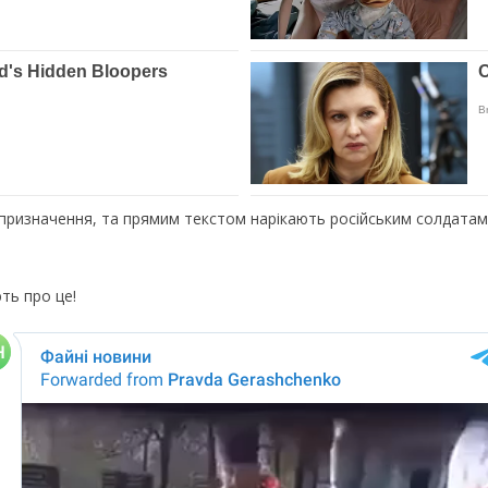
 призначення, та прямим текстом нарікають російським солдатам
ть про це!