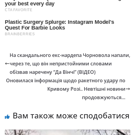
На скандального екс-нардепа Чорновола напали,
через те, що він непристойними словами
обізвав наречену “Да Вінчі” (ВІДЕО)
Оновилася інформація щодо ракетного удару по
Кривому Розі.. Невтішні новини
продовжуються…
Вам також може сподобатися