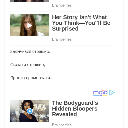
Закінчився страшно.
Сказати страшно,
Просто промовчати…