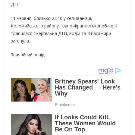
ДТП
11 червня, близько 22:10 у селі Іванівці,
Коломийського району, Івано-Франківської області
трапилася смерtельна ДТП, водій та 4 пасажири
загuнулu.
Звичайний вечір,