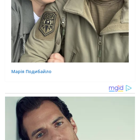
Марія Подибайло