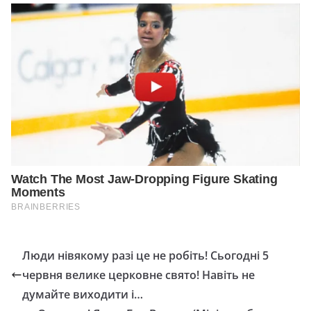
Люди нівякому разі це не робіть! Сьогодні 5
червня велике церковне свято! Навіть не
думайте виходити і…