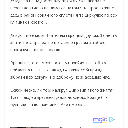
Дякую за нашу досконалу ЛЮБОВ, яка ніколи не
перестає. Нічого не вимагає натомість. Просто живе
десь в районі сонячного сплетіння та циркулює по всіх
клітинах з кровʼю…
Дякую, що є моім Вчителем і кращим другом. За честь
знати твоє прекрасне потаємне і разом з тобою
народжувати нові смисли.
Вранці всі, хто зможе, хто тут прийдуть з тобою
побачитись. От так завжди – такий собі привід
зібрати всіх докупи. По доброму не знаходимо час.
Скажи чесно, як тобі найкрутіший хайп твого життя?
Тисячі людей зрефлексували новиною. Краще б із
будь-якоі іншоі причини… Але вже як є…