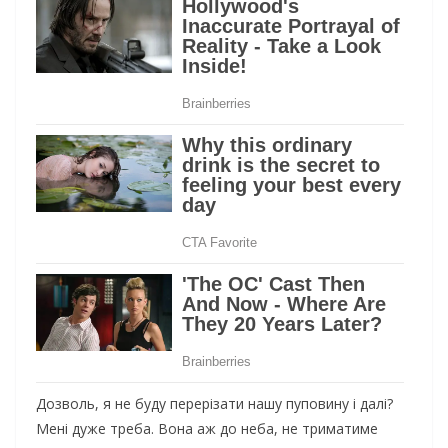
Дозволь, я не буду перерізати нашу пуповину і далі?
Мені дуже треба. Вона аж до неба, не триматиме