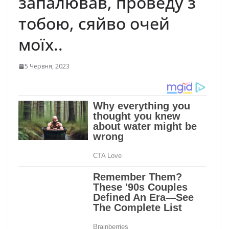
запалював, проведу з
тобою, сяйво очей
моїх..
5 Червня, 2023