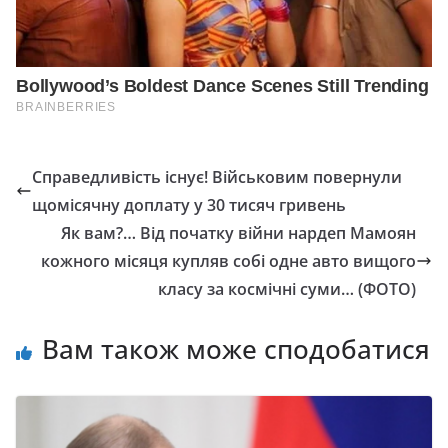
Справедливість існує! Військовим повернули
щомісячну доплату у 30 тисяч гривень
Як вам?… Від початку війни нардеп Мамоян
кожного місяця купляв собі одне авто вищого
класу за космічні суми… (ФОТО)
Вам також може сподобатися