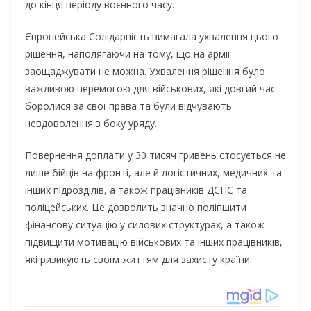
до кінця періоду воєнного часу.
Європейська Солідарність вимагала ухвалення цього
рішення, наполягаючи на тому, що на армії
заощаджувати не можна. Ухвалення рішення було
важливою перемогою для військових, які довгий час
боролися за свої права та були відчувають
невдоволення з боку уряду.
Повернення доплати у 30 тисяч гривень стосується не
лише бійців на фронті, але й логістичних, медичних та
інших підрозділів, а також працівників ДСНС та
поліцейських. Це дозволить значно поліпшити
фінансову ситуацію у силових структурах, а також
підвищити мотивацію військових та інших працівників,
які ризикують своїм життям для захисту країни.