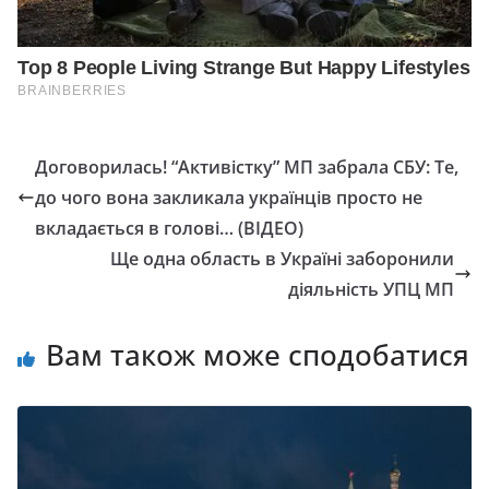
Договорилась! “Активістку” МП забрала СБУ: Те,
до чого вона закликала українців просто не
вкладається в голові… (ВІДЕО)
Ще одна область в Україні заборонили
діяльність УПЦ МП
Вам також може сподобатися