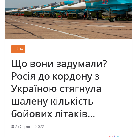
ВІЙНА
Що вони задумали?
Росія до кордону з
Україною стягнула
шалену кількість
бойових літаків…
25 Серпня, 2022