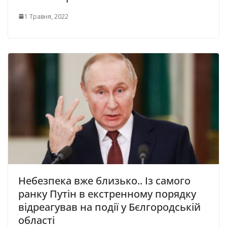
1 Травня, 2022
Небезпека вже близько.. Із самого
ранку Путін в екстренному порядку
відреагував на події у Бєлгородській
області