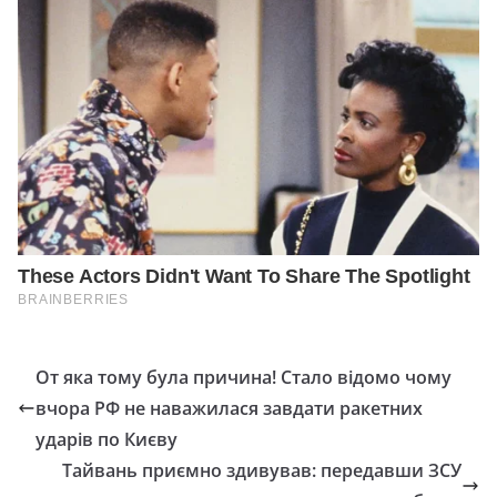
От яка тому була причина! Стало відомо чому
вчора РФ не наважилася завдати ракетних
ударів по Києву
Тайвань приємно здивував: передавши ЗСУ