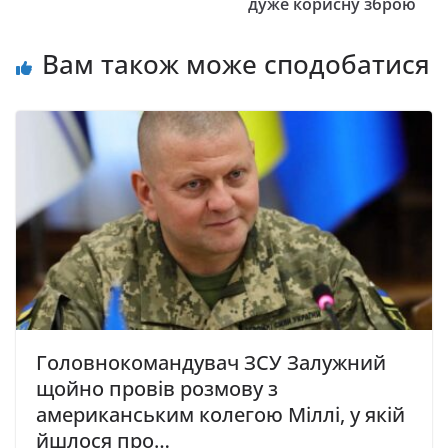
дуже корисну зброю
Вам також може сподобатися
Головнокомандувач ЗСУ Залужний
щойно провів розмову з
американським колегою Міллі, у якій
йшлося про…