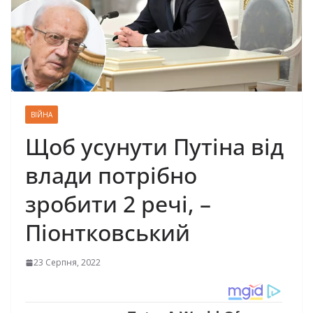
ВІЙНА
Щоб усунути Путіна від
влади потрібно
зробити 2 речі, –
Піонтковський
23 Серпня, 2022