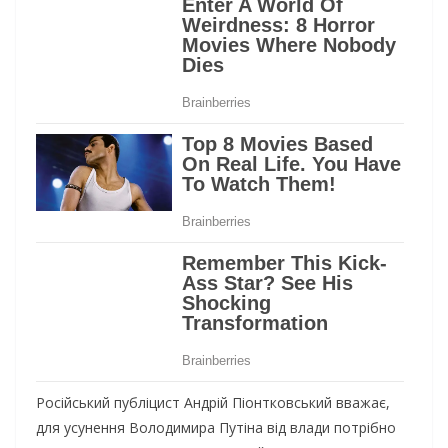
Російський публіцист Андрій Піонтковський вважає,
для усунення Володимира Путіна від влади потрібно