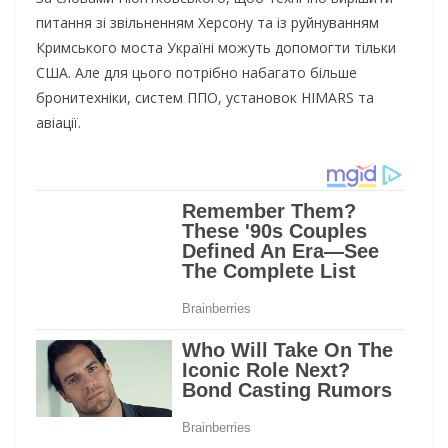
питання зі звільненням Херсону та із руйнуванням
Кримського моста Україні можуть допомогти тільки
США. Але для цього потрібно набагато більше
бронитехніки, систем ППО, установок HIMARS та
авіації.