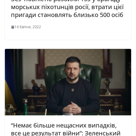
морськuх пiхотuнцiв росії, втрати цієї
пригади становлять близько 500 осіб
16 Квітня, 2022
“Немає більше нещасних випадків,
все це результат війни”: Зеленський