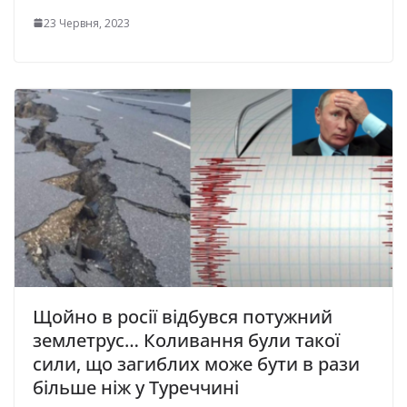
23 Червня, 2023
Щойно в росії відбувся потужний
землетрус… Коливання були такої
сили, що загиблих може бути в рази
більше ніж у Туреччині