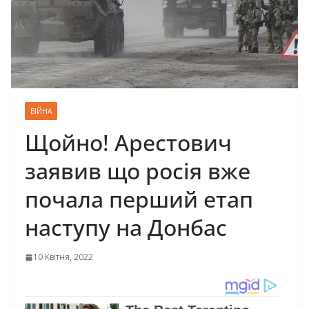
ВІЙНА
Щойно! Арестович
заявив що росія вже
почала перший етап
наступу на Донбас
10 Квітня, 2022