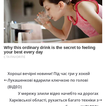
Хороші вечірні новини! Під час гри у хокей
Лукашенкові вдарили ключкою по голові
(ВІДЕО)
У мережу злили відео начебто на дорогах
Харківської області, рухається багато техніки з