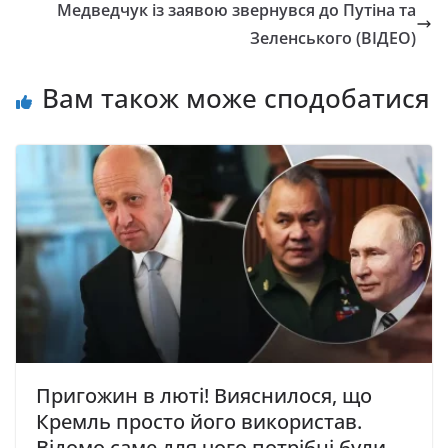
Медведчук із заявою звернувся до Путіна та
Зеленського (ВІДЕО)
Вам також може сподобатися
Пригожин в люті! Вияснилося, що
Кремль просто його використав.
Відомо саме для чого потрібні були