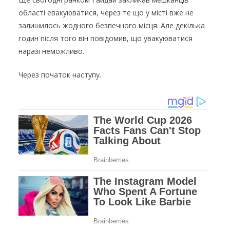
області евакуюватися, через те що у місті вже не
залишилось жодного безпечного місця. Але декілька
годин після того він повідомив, що увакуюватися
наразі неможливо.
Через початок наступу.