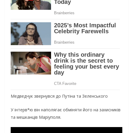
Медведчук звернувся до Путіна та Зеленського
У інтерв*ю він наполягає обміняти його на захисників
та мешканців Маріуполя.