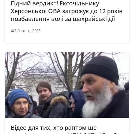
Гідний вердикт! Ексочільнику
Херсонської ОВА загрожує до 12 років
позбавлення волі за шахрайські дії
3 Лютого, 2023
Відео для тих, хто раптом ще