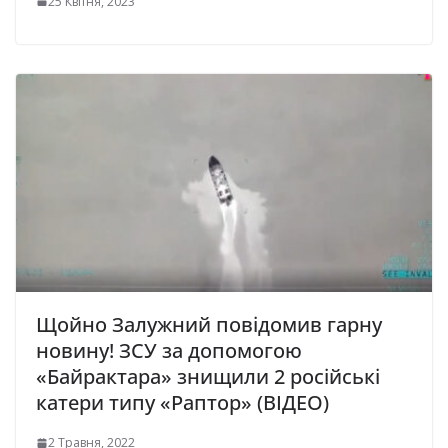
25 Квітня, 2023
Щойно Залужний повідомив гарну
новину! ЗСУ за допомогою
«Байрактара» знищили 2 російські
катери типу «Раптор» (ВІДЕО)
2 Травня, 2022