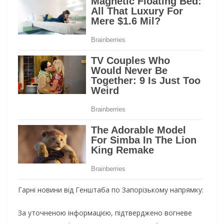
Гарні новини від Генштаба по Запорізькому напрямку:
За уточненою інформацією, підтверджено вогневе