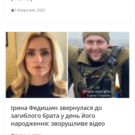
14 Березня, 2023
Ірина Федишин звернулася до
загиблого брата у день його
народження: зворушливе відео