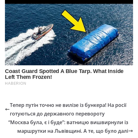
Тепер путін точно не вилізе із бункера! На росії
готуються до державного перевороту
“Москва була, є і буде”: ватницю вишвирнули із
маршрутки на Львівщині. А те, що було далі