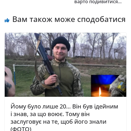
варто подивитися…
Вам також може сподобатися
Йому було лише 20… Він був ідейним
і знав, за що вoює. Тому він
заслуговує на те, щоб його знали
(ФОТО)