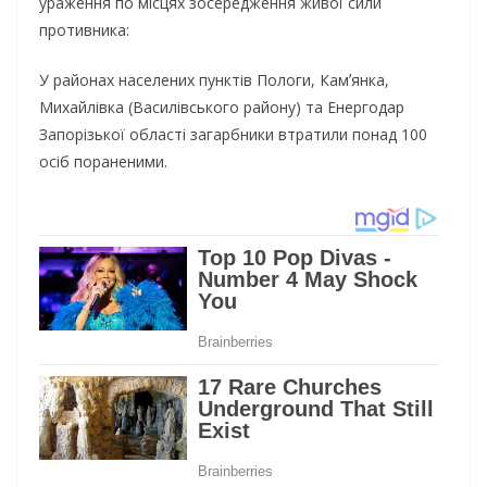
ураження по місцях зосередження живої сили
противника:
У районах населених пунктів Пологи, Камʼянка,
Михайлівка (Василівського району) та Енергодар
Запорізької області загарбники втратили понад 100
осіб пораненими.