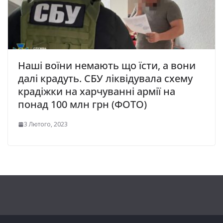
Наші воїни немають що їсти, а вони
далі крадуть. СБУ ліквідувала схему
крадіжки на харчуванні армії на
понад 100 млн грн (ФОТО)
3 Лютого, 2023