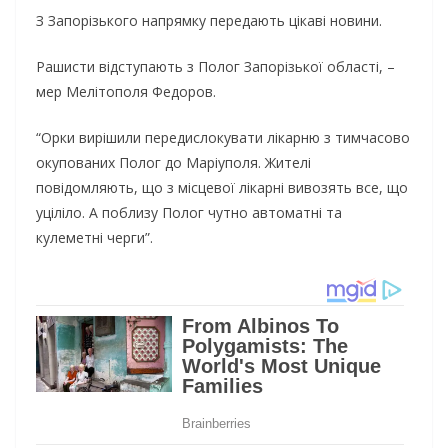
З Запорізького напрямку передають цікаві новини.
Рашисти відступають з Полог Запорізької області, –
мер Мелітополя Федоров.
“Орки вирішили передислокувати лікарню з тимчасово
окупованих Полог до Маріуполя. Жителі
повідомляють, що з місцевої лікарні вивозять все, що
уціліло. А поблизу Полог чутно автоматні та
кулеметні черги”.