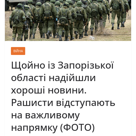
ВІЙНА
Щойно із Запорізької
області надійшли
хороші новини.
Рашисти відступають
на важливому
напрямку (ФОТО)