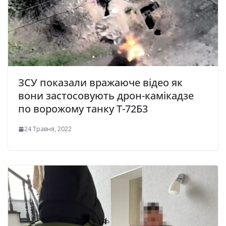
ЗСУ показали вражаюче відео як
вони застосовують дрон-камікадзе
по ворожому танку Т-72Б3
24 Травня, 2022