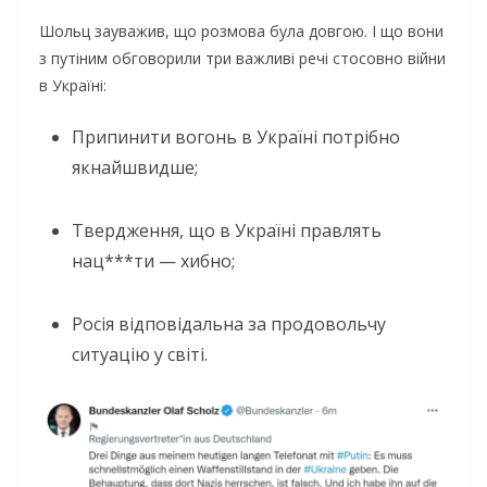
Шольц зауважив, що розмова була довгою. І що вони
з путіним обговорили три важливі речі стосовно війни
в Україні:
Припинити вогонь в Україні потрібно
якнайшвидше;
Твердження, що в Україні правлять
нац***ти — хибно;
Росія відповідальна за продовольчу
ситуацію у світі.