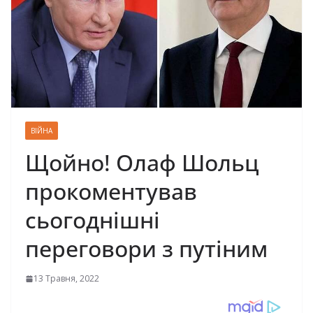
ВІЙНА
Щойно! Олаф Шольц
прокоментував
сьогоднішні
переговори з путіним
13 Травня, 2022