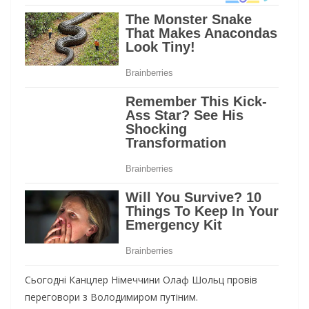
Сьогодні Канцлер Німеччини Олаф Шольц провів
переговори з Володимиром путіним.