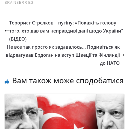
Терорист Стрєлков – путіну: «Покажіть голову
того, хто дав вам неправдиві дані щодо України”
(ВІДЕО)
Не все так просто як задавалось… Подивіться як
відреагував Ердоган на вступ Швеції та Фінляндії
до НАТО
Вам також може сподобатися