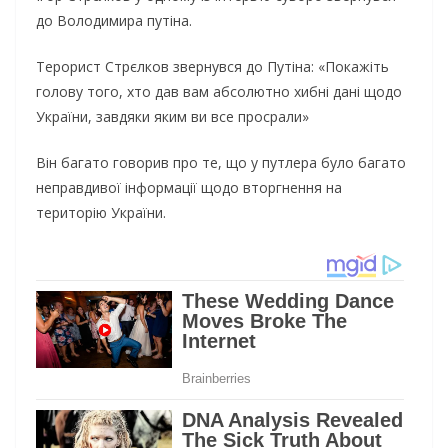
до Володимира путіна.
Терорист Стрєлков звернувся до Путіна: «Покажіть
голову того, хто дав вам абсолютно хибні дані щодо
України, завдяки яким ви все просрали»
Він багато говорив про те, що у путлера було багато
неправдивої інформації щодо вторгнення на
територію України.