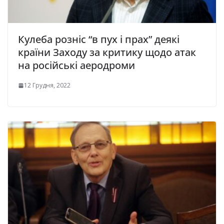
Кулеба розніс “в пух і прах” деякі
країни Заходу за критику щодо атак
на російські аеродроми
12 Грудня, 2022