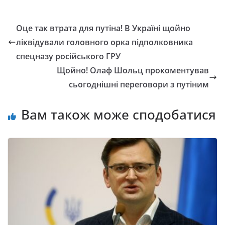
Оце так втрата для путіна! В Україні щойно
ліквідували головного орка підполковника
спецназу російського ГРУ
Щойно! Олаф Шольц прокоментував
сьогоднішні переговори з путіним
Вам також може сподобатися