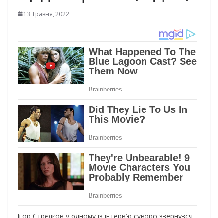
13 Травня, 2022
Ігор Стрєлков у одному із інтерв’ю суворо звернувся