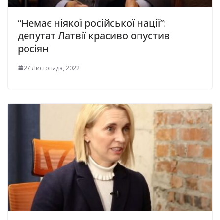
“Немає ніякої російської нації”:
депутат Латвії красиво опустив
росіян
27 Листопада, 2022