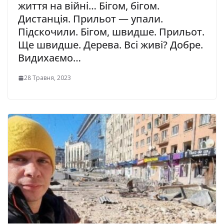
життя на вiйні… Бігом, бігом.
Дистанція. Прильот — упали.
Підскочили. Бігом, швидше. Прильот.
Ще швидше. Дерева. Всі живі? Добре.
Видихаємо…
28 Травня, 2023