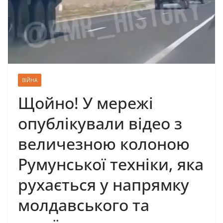
ВІЙНА
Щойно! У мережі
опублікували відео з
величезною колоною
Румунської техніки, яка
рухається у напрямку
молдавського та