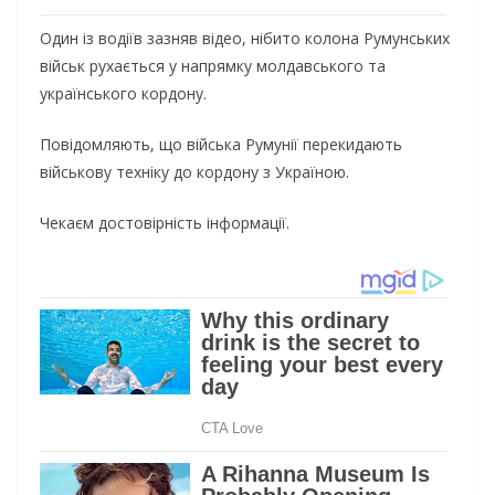
Один із водіїв зазняв відео, нібито колона Румунських
військ рухається у напрямку молдавського та
українського кордону.
Повідомляють, що війська Румунії перекидають
військову техніку до кордону з Україною.
Чекаєм достовірність інформації.