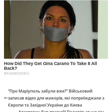
“Про Маріуполь забули вже?” Військовий
записав відео для мажорів, які поприїжджали з
Європи та Західної України до Києва