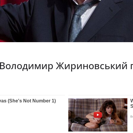
 Володимир Жириновський п