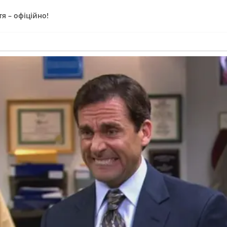
я – офіційно!