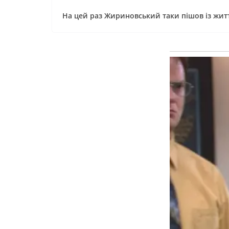
На цей раз Жириновський таки пішов із житт