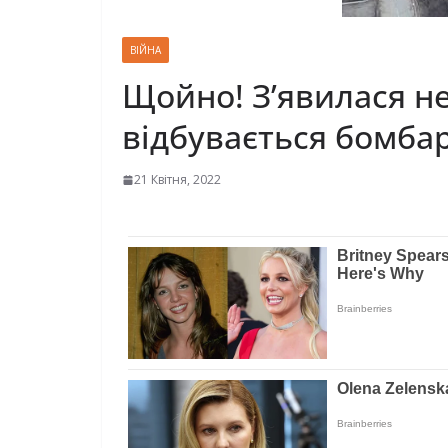
ВІЙНА
Щойно! З’явилася н
відбувається бомбар
21 Квітня, 2022