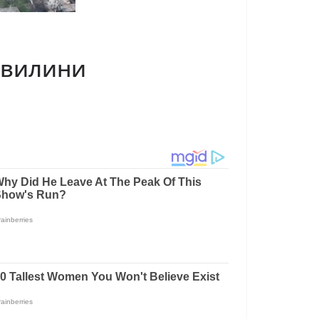
 хвилини