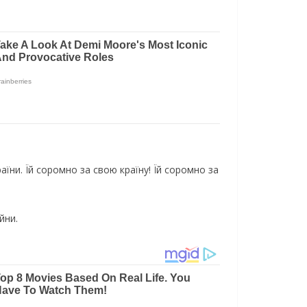
ни. Їй соромно за свою країну! Їй соромно за
йни.