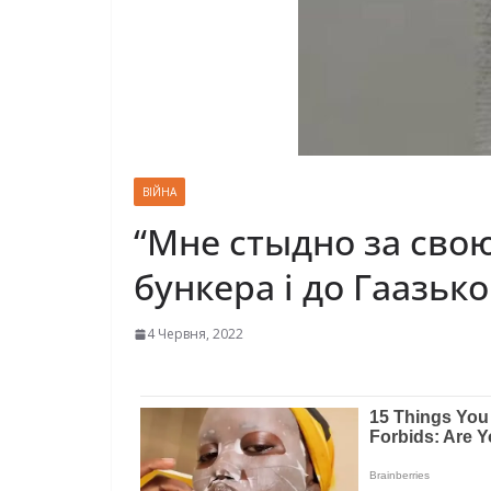
ВІЙНА
“Мне стыдно за свою
бункера і до Гаазько
4 Червня, 2022