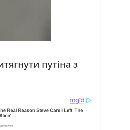
итягнути путіна з