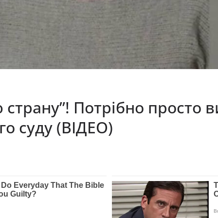
 страну”! Потрібно просто в
го суду (ВІДЕО)