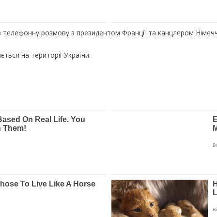
в телефонну розмову з президентом Франції та канцлером Німеч
ться на території України.