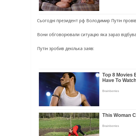
Сьогодні президент рф Володимир Путін прові
Вони обговорювали ситуацію яка зараз відбуває
Путін зробив декілька заяв: