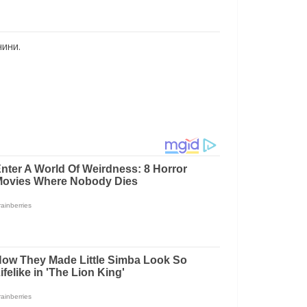
чини.