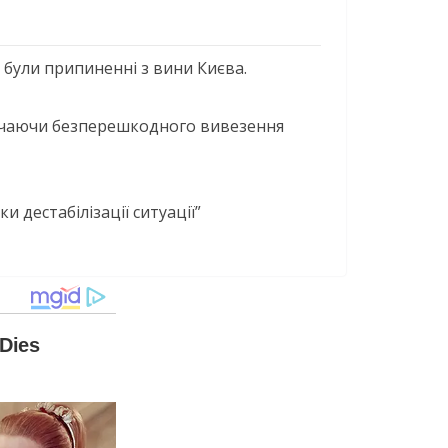
 були припиненні з вини Києва.
лючаючи безперешкодного вивезення
 дестабілізації ситуації”