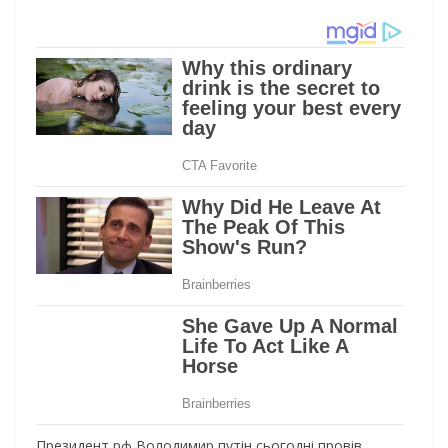
Президент рф Володимир путін сьогодні провів