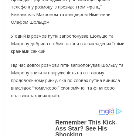
телефонну розмову із президентом Франції
Емманюель Макроном та канцлером Німеччини
Олафом Шольцом.
У одній із розмов путін запропонував Шольцю та
Макрону добрива в обмін на зняття накладених їхніми
країнами санкцій.
Під час довгої розмови пітін запропонував Шольцу та
Макрону знизити напруженість на світовому
продовольчому ринку, яка по словах путіна виникла
внаслідок “помилкової” економічної та фінансової
політики західних країн.