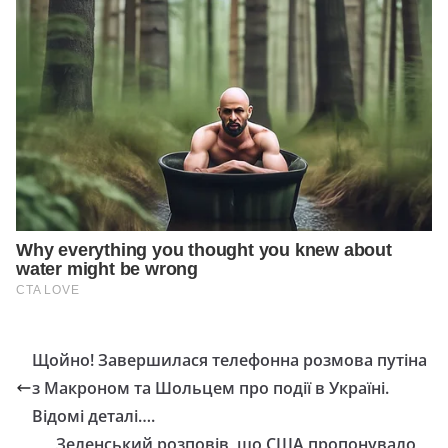
Щойно! Завершилася телефонна розмова путіна
з Макроном та Шольцем про події в Україні.
Відомі деталі….
Зеленський розповів, що США пропонувало