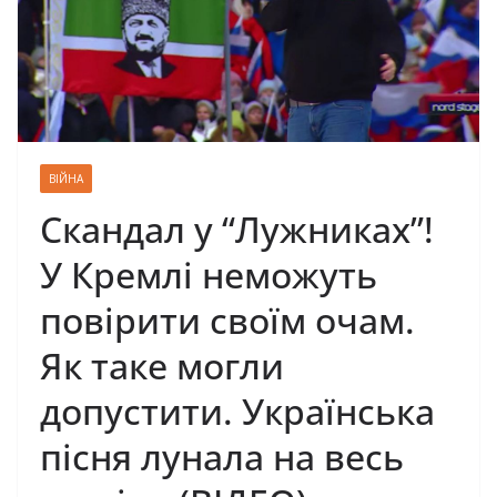
ВІЙНА
Скандал у “Лужниках”!
У Кремлі неможуть
повірити своїм очам.
Як таке могли
допустити. Українська
пісня лунала на весь