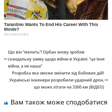
Що він “мелить”! Орбан знову зробив
скандальну заяву щодо війни в Україні: “це їхня
війна, а не наша”
Розробка яка зможе змінити хід бойових дій!
Українські інженери розробили ударний дрон,
що може літати на 3300 км (ВІДЕО)
Вам також може сподобатися