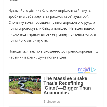
Чувак і його дівчина блогерки вирішили хайпануть і
зробити з себе жертв за рахунок своєї аудиторії.
Спочатку вони порушили правил дорожнього руху, а
потім спровокували бійку з поліцією. На відео видно,
як хлопець першим штовхає у спину поліцейського, а
потім його затримують.
Поводитися так по відношенню до правоохоронців під
час війни в країні, дуже погана ідея…