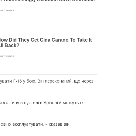
увати F-16 у бою. Він переконаний, що через
го типу в пустелі в Арізоні й можуть їх
ові їх експлуатувати, – сказав він.