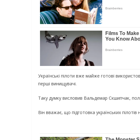
Українські пілоти вже майже готові використо
перші винищувачі.
Таку думку висловив Вальдемар Скшипчак, поль
Він вважає, що підготовка українських пілотів 