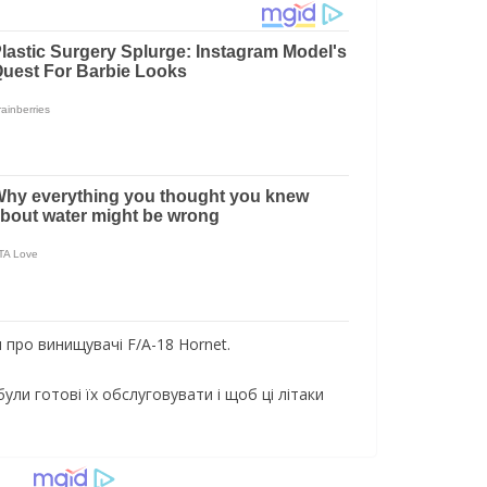
 про винищувачі F/A-18 Hornet.
ули готові їх обслуговувати і щоб ці літаки