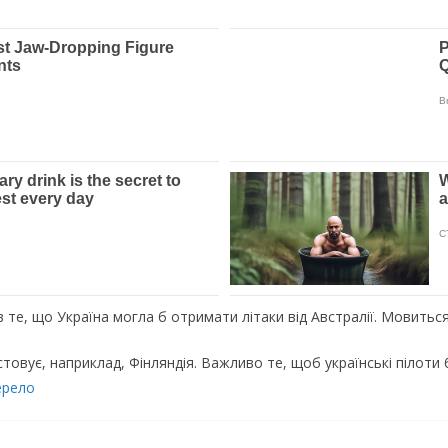
те, що Україна могла б отримати літаки від Австралії. Мовиться
товує, наприклад, Фінляндія. Важливо те, щоб українські пілоти б
рело