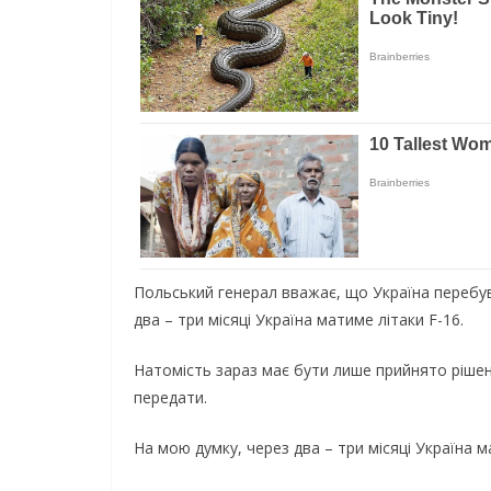
Польський генерал вважає, що Україна перебува
два – три місяці Україна матиме літаки F-16.
Натомість зараз має бути лише прийнято рішенн
передати.
На мою думку, через два – три місяці Україна ма