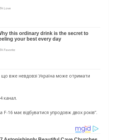
є, що вже невдовзі Україна може отримати
4 канал.
на F-16 має відбуватися упродовж двох років”.