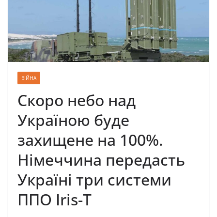
ВІЙНА
Скоро небо над
Україною буде
захищене на 100%.
Німеччина передасть
Україні три системи
ППО Iris-T