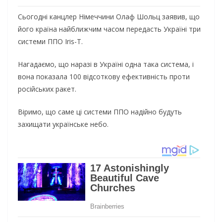
Сьогодні канцлер Німеччини Олаф Шольц заявив, що
його країна найближчим часом передасть Україні три
системи ППО Iris-T.
Нагадаємо, що наразі в Україні одна така система, і
вона показала 100 відсоткову ефективність проти
російських ракет.
Віримо, що саме ці системи ППО надійно будуть
захищати українське небо.