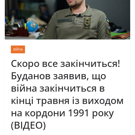
ВІЙНА
Скоро все закінчиться!
Буданов заявив, що
війна закінчиться в
кінці травня із виходом
на кордони 1991 року
(ВІДЕО)