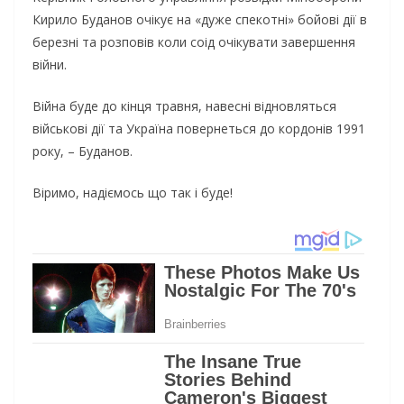
Кирило Буданов очікує на «дуже спекотні» бойові дії в
березні та розповів коли соід очікувати завершення
війни.
Війна буде до кінця травня, навесні відновляться
військові дії та Україна повернеться до кордонів 1991
року, – Буданов.
Віримо, надіємось що так і буде!