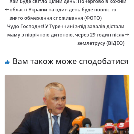
Хай буде світло цілий день! Почергово в кожній
області України на один день буде повністю
знято обмеження споживання (ФОТО)
Чудо Господнє! У Туреччині з-під завалів дістали
маму з піврічною дитоною, через 29 годин після
землетрусу (ВІДЕО)
Вам також може сподобатися