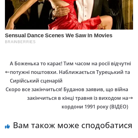
А Боженька то карає! Тим часом на росії відчутні
потужні поштовхи. Наближається Турецький та
Сирійський сценарій
Скоро все закінчиться! Буданов заявив, що війна
закінчиться в кінці травня із виходом на
кордони 1991 року (ВІДЕО)
Вам також може сподобатися