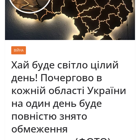
ВІЙНА
Хай буде світло цілий
день! Почергово в
кожній області України
на один день буде
повністю знято
обмеження