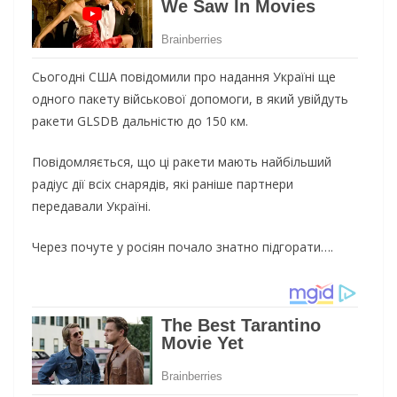
Сьогодні США повідомили про надання Україні ще
одного пакету військової допомоги, в який увійдуть
ракети GLSDB дальністю до 150 км.
Повідомляється, що ці ракети мають найбільший
радіус дії всіх снарядів, які раніше партнери
передавали Україні.
Через почуте у росіян почало знатно підгорати….