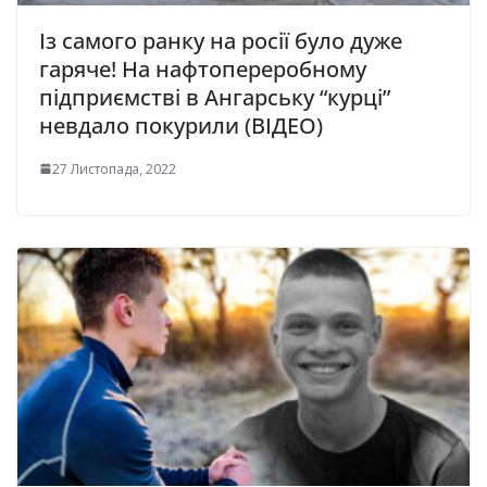
Із самого ранку на росії було дуже
гаряче! На нафтопереробному
підприємстві в Ангарську “курці”
невдало покурили (ВІДЕО)
27 Листопада, 2022