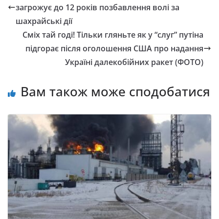
загрожує до 12 років позбавлення волі за
шахрайські дії
Сміх тай годі! Тільки гляньте як у “слуг” путіна
підгорає після оголошення США про надання
Україні далекобійних ракет (ФОТО)
Вам також може сподобатися