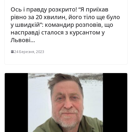
Ось і правду розкрито! “Я приїхав
рівно за 20 хвилин, його тiло ще було
у швидкій”: командир розповів, що
насправді сталося з курсантом у
Львові…
24 Березня, 2023