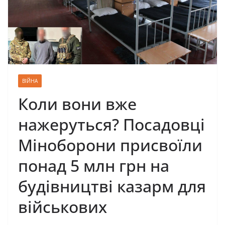
ВІЙНА
Коли вони вже
нажеруться? Посадовці
Міноборони присвоїли
понад 5 млн грн на
будівництві казарм для
військових