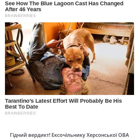
Гідний вердикт! Ексочільнику Херсонської ОВА