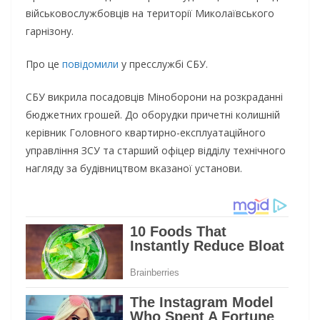
військовослужбовців на території Миколаївського
гарнізону.
Про це
повідомили
у пресслужбі СБУ.
СБУ викрила посадовців Міноборони на розкраданні
бюджетних грошей. До оборудки причетні колишній
керівник Головного квартирно-експлуатаційного
управління ЗСУ та старший офіцер відділу технічного
нагляду за будівництвом вказаної установи.