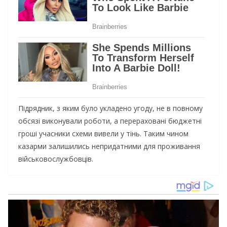
Підрядник, з яким було укладено угоду, не в повному
обсязі виконували роботи, а перераховані бюджетні
гроші учасники схеми вивели у тінь. Таким чином
казарми залишились непридатними для проживання
військовослужбовців.