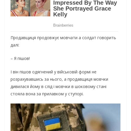
Продавщиця продовжує мовчати а солдат говорить
далі:
– Я пішов!
І він пішов одягнений у військовій формі не
розрахувавшись за нього, а продавщиця мовчки
дивилася йому в слід і мовчки в шоковому стані
стояла вона за прилавком у ступорі.