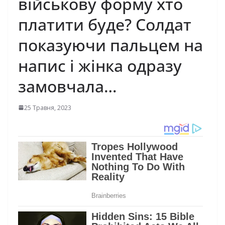
військову форму хто
платити буде? Солдат
показуючи пальцем на
напис і жінка одразу
замовчала…
25 Травня, 2023