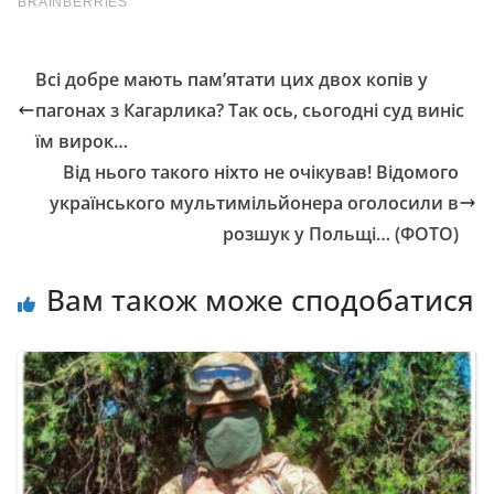
Всі добре мають пам’ятати цих двох копів у
пагонах з Кагарлика? Так ось, сьогодні суд виніс
їм вирок…
Від нього такого ніхто не очікував! Відомого
українського мультимільйонера оголосили в
розшук у Польщі… (ФОТО)
Вам також може сподобатися