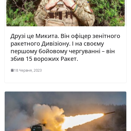
Друзі це Микита. Він офіцер зенітного
ракетного Дивізіону. І на своєму
першому бойовому чергуванні – він
збив 15 ворожих Ракет.
18 Червня, 2023