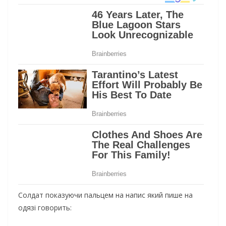
Солдат показуючи пальцем на напис який пише на
одязі говорить: