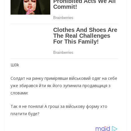
Ш0k
Солдат на ринку примірявши військовий одяг на себе
уже збирався йти як його зупинила продавщиця з
словами:
Так я не поняла! А гроші за військову форму хто
платити буде?