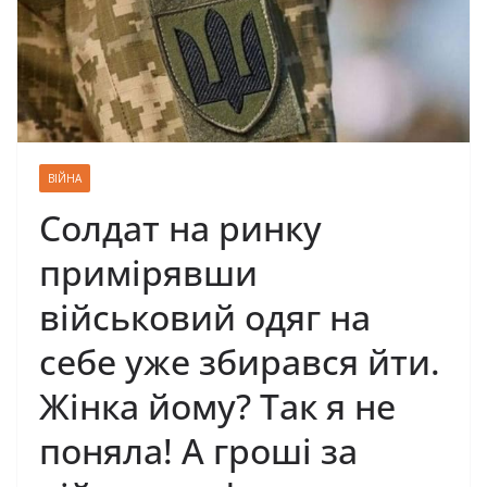
ВІЙНА
Солдат на ринку
примірявши
військовий одяг на
себе уже збирався йти.
Жінка йому? Так я не
поняла! А гроші за