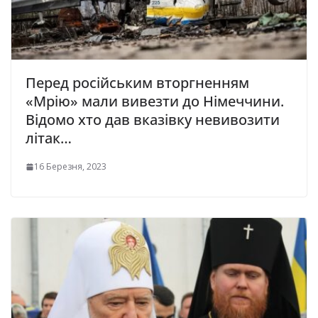
Перед російським вторгненням
«Мрію» мали вивезти до Німеччини.
Відомо хто дав вказівку невивозити
літак…
16 Березня, 2023