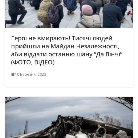
Герої не вмирають! Тисячі людей
прийшли на Майдан Незалежності,
аби віддати останню шану “Да Вінчі”
(ФОТО, ВІДЕО)
10 Березня, 2023