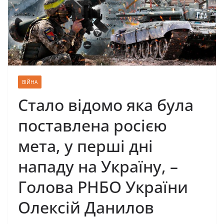
ВІЙНА
Стало відомо яка була
поставлена росією
мета, у перші дні
нападу на Україну, –
Голова РНБО України
Олексій Данилов