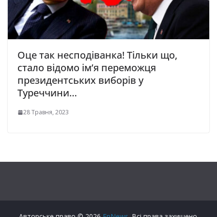
Оце так несподіванка! Тільки що,
стало відомо ім’я переможця
президентських виборів у
Туреччини…
28 Травня, 2023
Авторське право © 2026
FnNews
. Всі права захищено.