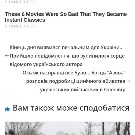
Кінець дня виявився печальним для України..
Прийшло повідомлення, що зупинилося серце
відомого українського актора
Ось як насправді все було… Боєць “Азова”
розповів подробиці цинічного вбивства
українських військових в Оленівці
Вам також може сподобатися