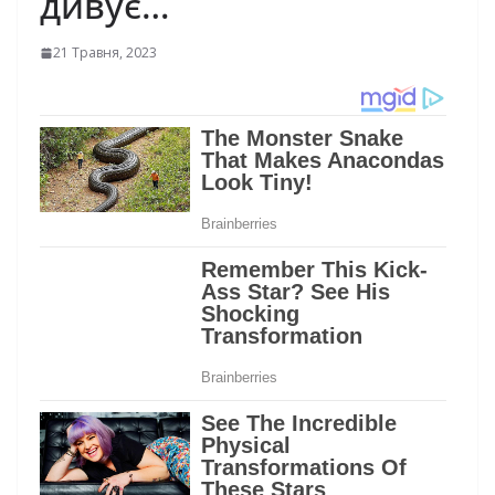
дивує…
21 Травня, 2023