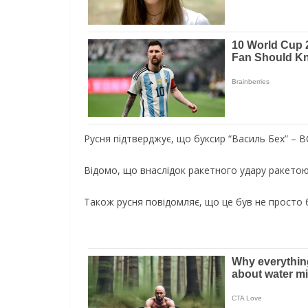
Русня підтверджує, що буксир “Василь Бех” – В
Відомо, що внаслідок ракетного удару ракетою 
Також русня повідомляє, що це був не просто б