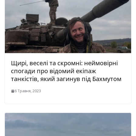
Щирі, веселі та скромні: неймовірні
спогади про відомий екіпаж
танкістів, який загинув під Бахмутом
6 Травня, 2023