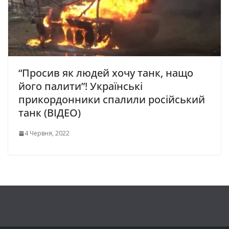
“Просив як людей хочу танк, нащо
його палити”! Українські
прикордонники спалили російський
танк (ВІДЕО)
4 Червня, 2022