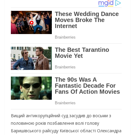
Вищий антикорупційний суд засудив до восьми з
половиною років позбавлення волі голову
Баришівського райсуду Київської області Олександра