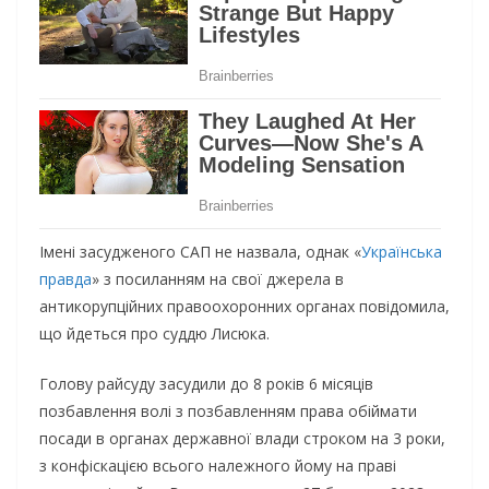
Імені засудженого САП не назвала, однак «
Українська
правда
» з посиланням на свої джерела в
антикорупційних правоохоронних органах повідомила,
що йдеться про суддю Лисюка.
Голову райсуду засудили до 8 років 6 місяців
позбавлення волі з позбавленням права обіймати
посади в органах державної влади строком на 3 роки,
з конфіскацією всього належного йому на праві