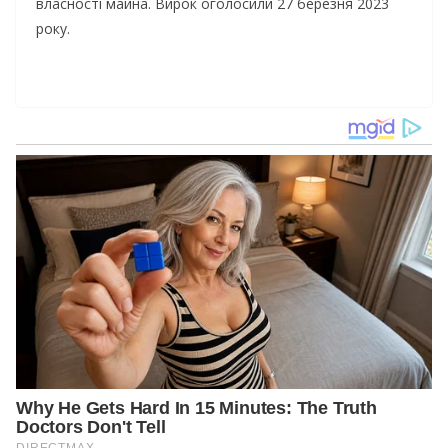
власності майна. Вирок оголосили 27 березня 2023
року.