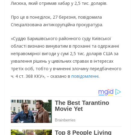
Лисюка, який отримав хабар у 2,5 тис. доларів.
Про це в понеділок, 27 березня, повідомила
Спеціалізована антикорупційна прокуратура.
«Суддю Баришівського районного суду Київської
області визнано винуватим в проханні та одержанні
неправомірної вигоди у сумі 2,5 тис. доларів США за
ухвалення рішень у цивільних справах в інтересах
третіх осіб, тобто у вчиненні злочину передбаченого
ч. 4 ст. 368 ККУ», – сказано в
повідомленні
.