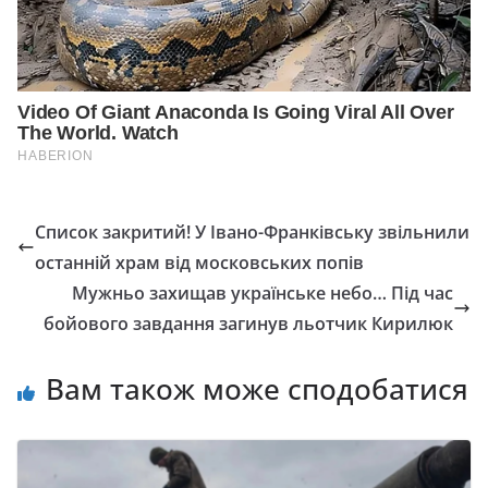
Список закритий! У Івано-Франківську звільнили
останній храм від московських попів
Мужньо захищав українське небо… Під час
бойового завдання загинув льотчик Кирилюк
Вам також може сподобатися