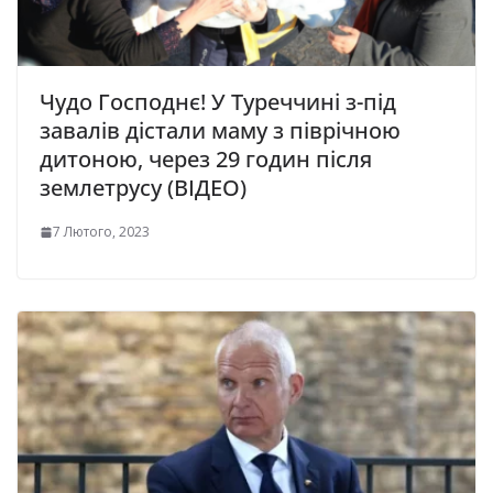
Чудо Господнє! У Туреччині з-під
завалів дістали маму з піврічною
дитоною, через 29 годин після
землетрусу (ВІДЕО)
7 Лютого, 2023