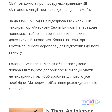
СБУ повідомила про підозру екскерівникам ДП
«Антонов», чиї дії призвели до знищення «Мрії».
За даними ЗМІ, один із підозрюваних – колишній
гендиректор «Антонов» Сергій Бичков. Напередодні
повномасштабного вторгнення чиновники не
допустили військовослужбовців на територію
Гостомельського аеропорту для підготовки до його
захисту.
Голова СБУ Василь Малюк обіцяє заслужене
покарання тим, хто допоміг росіянам зруйнувати
легендарний літак: «СБУ зробить для цього усе
необхідне. Ми ведемо об’єктивне розслідування цієї
справи».