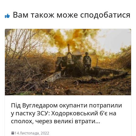
Вам також може сподобатися
Під Вугледаром окупанти потрапили
у пастку ЗСУ: Ходорковський б’є нa
сполох, через великі втрати…
14 Листопада, 2022