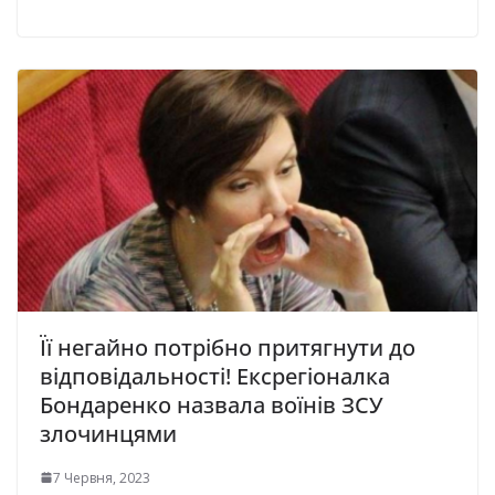
Її негайно потрібно притягнути до
відповідальності! Ексрегіоналка
Бондаренко назвала воїнів ЗСУ
злочинцями
7 Червня, 2023