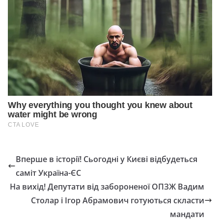
Вперше в історії! Сьогодні у Києві відбудеться
саміт Україна-ЄС
На вихід! Депутати від забороненої ОПЗЖ Вадим
Столар і Ігор Абрамович готуються скласти
мандати