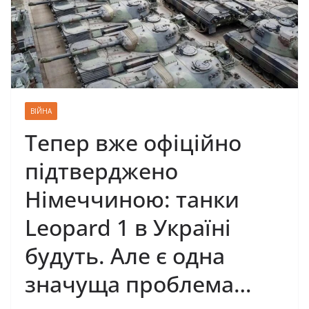
ВІЙНА
Тепер вже офіційно
підтверджено
Німеччиною: танки
Leopard 1 в Україні
будуть. Але є одна
значуща проблема…