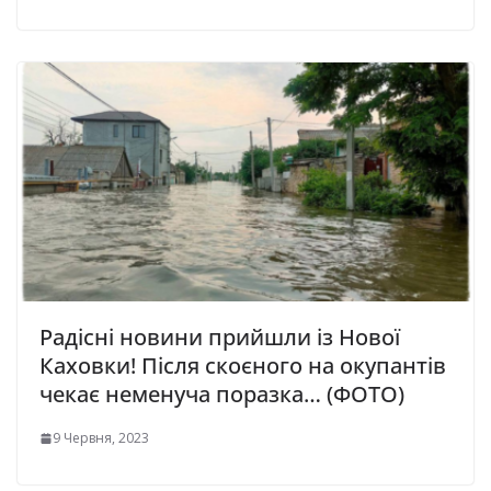
Радісні новини прийшли із Нової
Каховки! Після скоєного на окупантів
чекає неменуча поразка… (ФОТО)
9 Червня, 2023